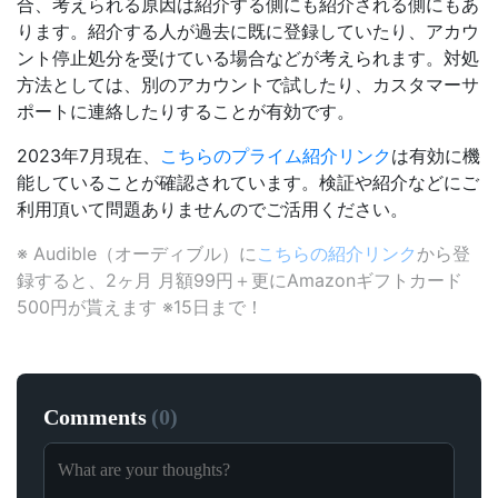
合、考えられる原因は紹介する側にも紹介される側にもあ
ります。紹介する人が過去に既に登録していたり、アカウ
ント停止処分を受けている場合などが考えられます。対処
方法としては、別のアカウントで試したり、カスタマーサ
ポートに連絡したりすることが有効です。
2023年7月現在、
こちらのプライム紹介リンク
は有効に機
能していることが確認されています。検証や紹介などにご
利用頂いて問題ありませんのでご活用ください。
※ Audible（オーディブル）に
こちらの紹介リンク
から登
録すると、2ヶ月 月額99円＋更にAmazonギフトカード
500円が貰えます ※15日まで！
Comments
(
0
)