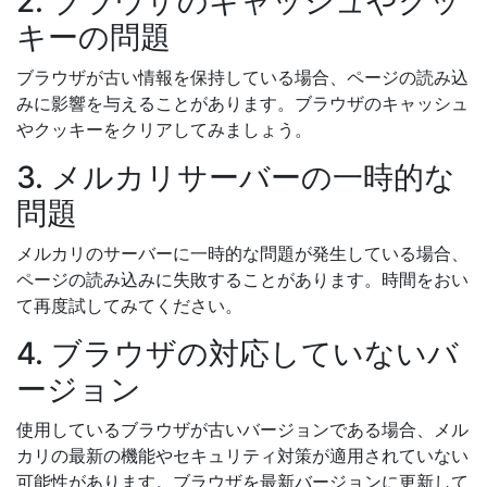
2. ブラウザのキャッシュやクッ
キーの問題
ブラウザが古い情報を保持している場合、ページの読み込
みに影響を与えることがあります。ブラウザのキャッシュ
やクッキーをクリアしてみましょう。
3. メルカリサーバーの一時的な
問題
メルカリのサーバーに一時的な問題が発生している場合、
ページの読み込みに失敗することがあります。時間をおい
て再度試してみてください。
4. ブラウザの対応していないバ
ージョン
使用しているブラウザが古いバージョンである場合、メル
カリの最新の機能やセキュリティ対策が適用されていない
可能性があります。ブラウザを最新バージョンに更新して