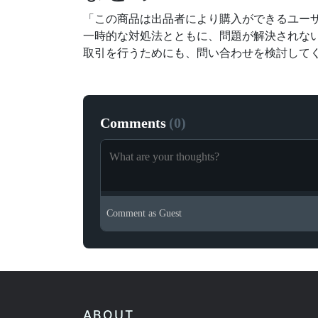
「この商品は出品者により購入ができるユー
一時的な対処法とともに、問題が解決されない
取引を行うためにも、問い合わせを検討して
Comments
(
0
)
Comment as
Guest
ABOUT