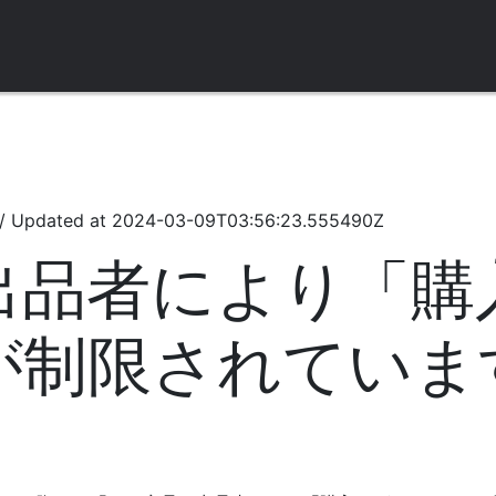
/
Updated at
2024-03-09T03:56:23.555490Z
出品者により「購
制限されています #