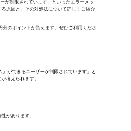
ーザーが制限されています」といったエラーメッ
する原因と、その対処法について詳しくご紹介
500円分のポイントが貰えます。ぜひご利用くださ
購入」ができるユーザーが制限されています」と
性が考えられます。
能性があります。