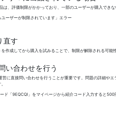
た商品は、評価制限がかかっており、一部のユーザーが購入でき
り直す
トを作成してから購入を試みることで、制限が解除される可能
営に問い合わせを行う
マの運営に直接問い合わせを行うことが重要です。問題の詳細や
す。
の紹介コード「9EQCQI」をマイページから紹介コード入力すると