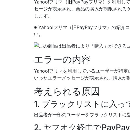
Yahoo!フリマ（旧PayPayフリマ）を
セージが表示され、商品の購入が制限される
します。
※ Yahoo!フリマ（旧PayPayフリマ）
い。
エラーの内容
Yahoo!フリマを利用しているユーザーが
いったエラーメッセージが表示され、購入が
考えられる原因
1. ブラックリストに入
出品者が一部のユーザーをブラックリストに
2. ヤフオク経由でPay