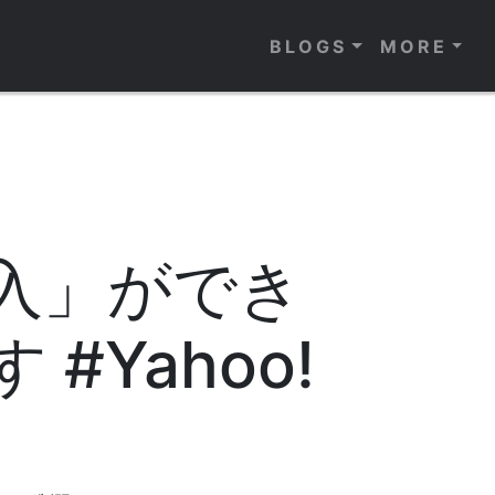
BLOGS
MORE
入」ができ
Yahoo!