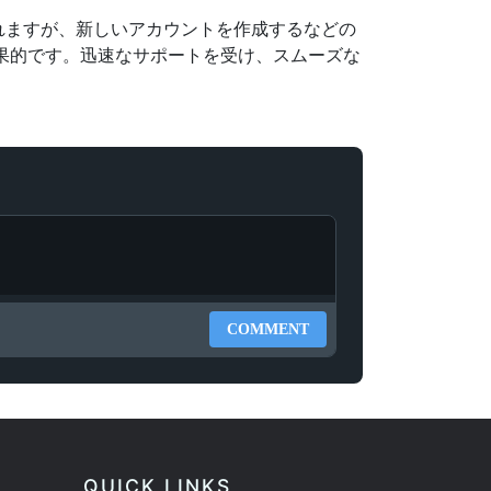
れますが、新しいアカウントを作成するなどの
効果的です。迅速なサポートを受け、スムーズな
COMMENT
QUICK LINKS