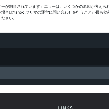
ザーが制限されています」エラーは、いくつかの原因が考えら
場合はYahoo!フリマの運営に問い合わせを行うことが最も
ください。
LINKS