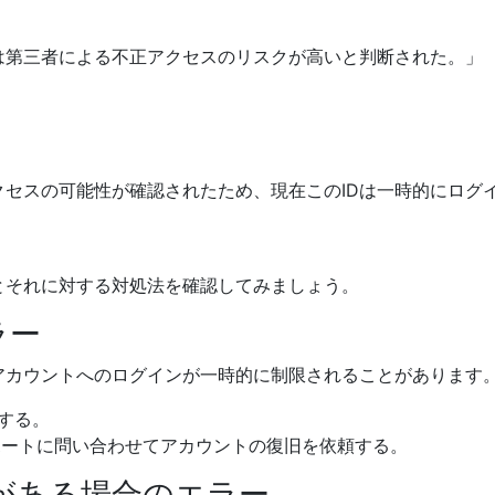
は第三者による不正アクセスのリスクが高いと判断された。」
とそれに対する対処法を確認してみましょう。
ラー
アカウントへのログインが一時的に制限されることがあります
する。
サポートに問い合わせてアカウントの復旧を依頼する。
性がある場合のエラー