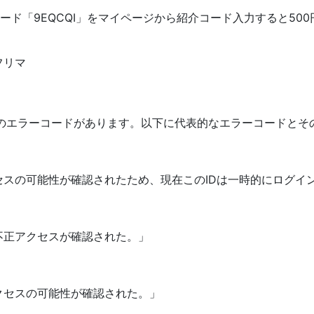
の紹介コード「9EQCQI」をマイページから紹介コード入力すると
つかのエラーコードがあります。以下に代表的なエラーコードとそ
スの可能性が確認されたため、現在このIDは一時的にログイ
不正アクセスが確認された。」
クセスの可能性が確認された。」