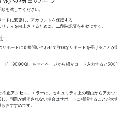
手順を試してください。
スワードに変更し、アカウントを保護する。
キュリティを向上させるために、二段階認証を有効にする。
せ
リマのサポートに直接問い合わせて詳細なサポートを受けること
の紹介コード「9EQCQI」をマイページから紹介コード入力すると
または不正アクセス」エラーは、セキュリティ上の理由からアカ
底し、問題が解消されない場合はサポートに相談することが大
用もおすすめです。