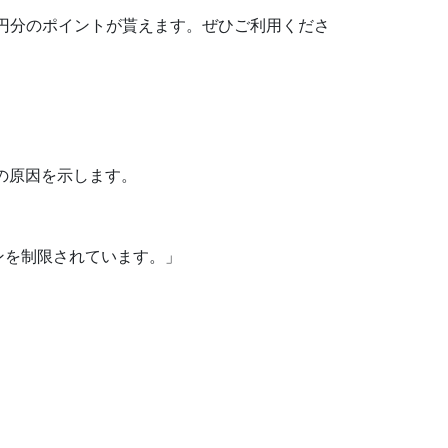
500円分のポイントが貰えます。ぜひご利用くださ
の原因を示します。
ンを制限されています。」