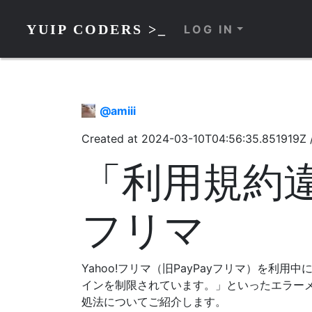
YUIP CODERS >_
LOG IN
@
amiii
Created at
2024-03-10T04:56:35.851919Z
「利用規約違
フリマ
Yahoo!フリマ（旧PayPayフリマ）を
インを制限されています。」といったエラー
処法についてご紹介します。