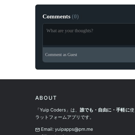
Comments
(
0
)
Comment as
Guest
ABOUT
「Yuip Coders」は、
誰でも・自由に・手軽に
使
ラットフォームアプリです。
Email: yuipapps
pm.me