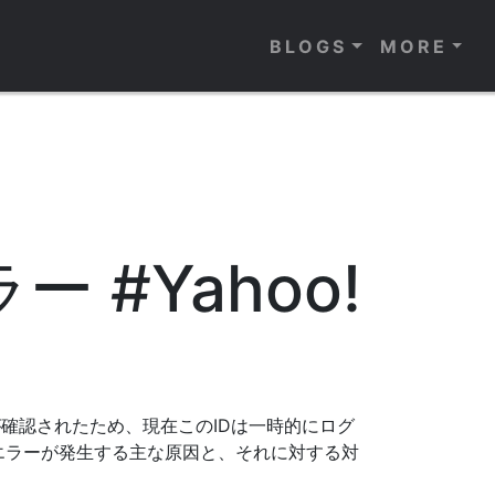
BLOGS
MORE
#Yahoo!
が確認されたため、現在このIDは一時的にログ
エラーが発生する主な原因と、それに対する対