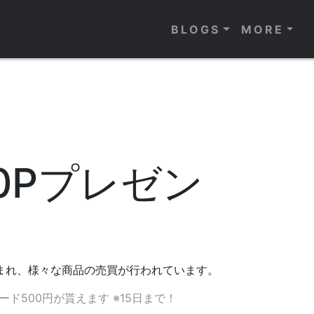
BLOGS
MORE
0Pプレゼン
親しまれ、様々な商品の売買が行われています。
ード500円が貰えます ※15日まで！