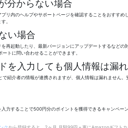
が分からない場合
プリ内のヘルプやサポートページを確認することをおすすめします
ます。
ない場合
リを再起動したり、最新バージョンにアップデートするなどの
サポートに問い合わせることができます。
ドを入力しても個人情報は漏
ることで紹介者の情報が連携されますが、個人情報は漏れません
QI」を入力することで500円分のポイントを獲得できるキャンペ
ンク
から登録すると、2ヶ月 月額99円＋更にAmazonギフトカ