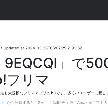
/
Updated at
2024-03-28T05:02:29.219116Z
9EQCQI」で50
o!フリマ
、日本で最も大規模なフリマアプリの1つです。多くのユーザーに
ンク
から登録すると、2ヶ月 月額99円＋更にAmazonギフトカ