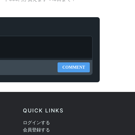
COMMENT
QUICK LINKS
ログインする
会員登録する