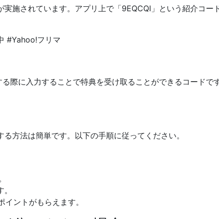
ンが実施されています。アプリ上で「9EQCQI」という紹介コー
する際に入力することで特典を受け取ることができるコードで
入力する方法は簡単です。以下の手順に従ってください。
。
す。
のポイントがもらえます。