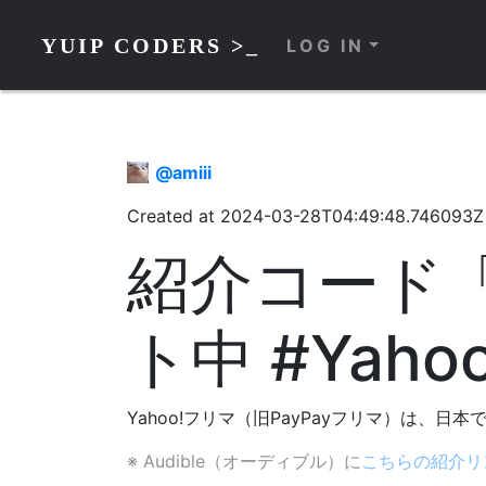
YUIP CODERS >_
LOG IN
@
amiii
Created at
2024-03-28T04:49:48.746093Z
紹介コード「
ト中 #Yaho
Yahoo!フリマ（旧PayPayフリマ）は
※ Audible（オーディブル）に
こちらの紹介リ