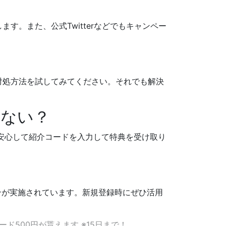
。また、公式Twitterなどでもキャンペー
対処方法を試してみてください。それでも解決
れない？
。安心して紹介コードを入力して特典を受け取り
ーンが実施されています。新規登録時にぜひ活用
ード500円が貰えます ※15日まで！