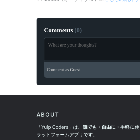
Comments
(
0
)
Comment as
Guest
ABOUT
「Yuip Coders」は、
誰でも・自由に・手軽に
使
ラットフォームアプリです。