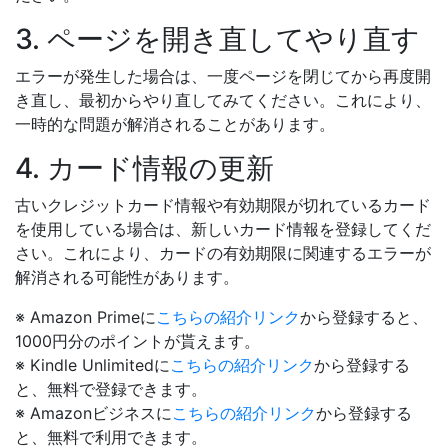
3. ページを開き直してやり直す
エラーが発生した場合は、一度ページを閉じてから再度開
き直し、最初からやり直してみてください。これにより、
一時的な問題が解消されることがあります。
4. カード情報の更新
古いクレジットカード情報や有効期限が切れているカード
を使用している場合は、新しいカード情報を登録してくだ
さい。これにより、カードの有効期限に関連するエラーが
解消される可能性があります。
※ Amazon Primeに
こちらの紹介リンク
から登録すると、
1000円分のポイントが貰えます。
※ Kindle Unlimitedに
こちらの紹介リンク
から登録する
と、無料で登録できます。
※ Amazonビジネスに
こちらの紹介リンク
から登録する
と、無料で利用できます。