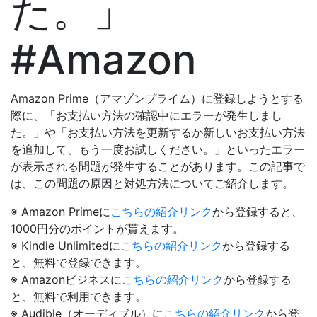
た。」
#Amazon
Amazon Prime（アマゾンプライム）に登録しようとする
際に、「お支払い方法の確認中にエラーが発生しまし
た。」や「お支払い方法を更新するか新しいお支払い方法
を追加して、もう一度お試しください。」といったエラー
が表示される問題が発生することがあります。この記事で
は、この問題の原因と対処方法についてご紹介します。
※ Amazon Primeに
こちらの紹介リンク
から登録すると、
1000円分のポイントが貰えます。
※ Kindle Unlimitedに
こちらの紹介リンク
から登録する
と、無料で登録できます。
※ Amazonビジネスに
こちらの紹介リンク
から登録する
と、無料で利用できます。
※ Audible（オーディブル）に
こちらの紹介リンク
から登