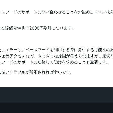
ースフードのサポートに問い合わせることをお勧めします。彼
友達紹介特典で2000円割引になります。
た」エラーは、ベースフードを利用する際に発生する可能性の
Nや国外アクセスなど、さまざまな原因が考えられますが、適切
スフードのサポートに連絡して助けを求めることも重要です。
支払いトラブルが解消されれば幸いです。