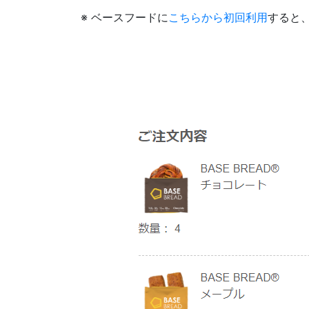
※ ベースフードに
こちらから初回利用
すると、