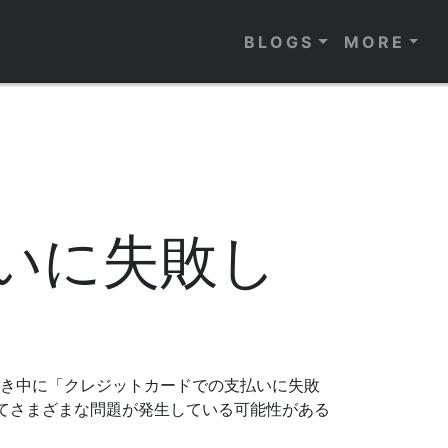
BLOGS
MORE
いに失敗し
続き中に「クレジットカードでの支払いに失敗
てさまざまな問題が発生している可能性がある