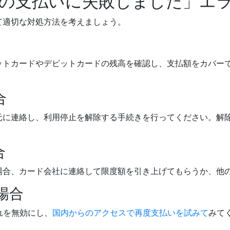
の支払いに失敗しました」エ
て適切な対処方法を考えましょう。
ットカードやデビットカードの残高を確認し、支払額をカバー
合
元に連絡し、利用停止を解除する手続きを行ってください。解
合
場合、カード会社に連絡して限度額を引き上げてもらうか、他
場合
れを無効にし、
国内からのアクセスで再度支払いを試みて
みて