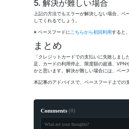
5. 解決が難しい場合
上記の方法でもエラーが解決しない場合、ベ
してくれるでしょう。
※ ベースフードに
こちらから初回利用
すると、
まとめ
「クレジットカードでの支払いに失敗しまし
足、カードの利用停止、限度額の超過、VP
かと思います。解決が難しい場合には、ベー
本記事のアドバイスで、ベースフード上での
Comments
(
0
)