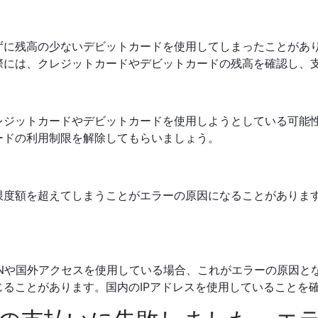
ずに残高の少ないデビットカードを使用してしまったことがあ
際には、クレジットカードやデビットカードの残高を確認し、
レジットカードやデビットカードを使用しようとしている可能
ードの利用制限を解除してもらいましょう。
限度額を超えてしまうことがエラーの原因になることがありま
PNや国外アクセスを使用している場合、これがエラーの原因と
ることがあります。国内のIPアドレスを使用していることを