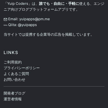
「Yuip Coders」は、
誰でも・自由に・手軽に
使える、エンジ
ニア向けブログプラットフォームアプリです。
Email: yuipapps
pm.me
Qiita:
yuipapps
当サイトでは提携する企業等の広告を掲載しています。
LINKS
ご利用規約
プライバシーポリシー
よくあるご質問
お問い合わせ
開発者ブログ
運営者情報