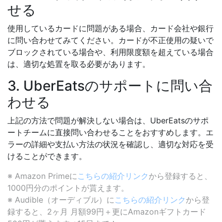
せる
使用しているカードに問題がある場合、カード会社や銀行
に問い合わせてみてください。カードが不正使用の疑いで
ブロックされている場合や、利用限度額を超えている場合
は、適切な処置を取る必要があります。
3. UberEatsのサポートに問い合
わせる
上記の方法で問題が解決しない場合は、UberEatsのサポ
ートチームに直接問い合わせることをおすすめします。エ
ラーの詳細や支払い方法の状況を確認し、適切な対応を受
けることができます。
※ Amazon Primeに
こちらの紹介リンク
から登録すると、
1000円分のポイントが貰えます。
※ Audible（オーディブル）に
こちらの紹介リンク
から登
録すると、2ヶ月 月額99円＋更にAmazonギフトカード