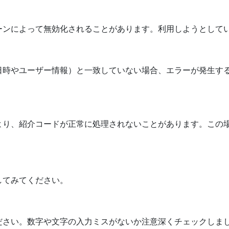
ーンによって無効化されることがあります。利用しようとして
日時やユーザー情報）と一致していない場合、エラーが発生す
より、紹介コードが正常に処理されないことがあります。この
してみてください。
ださい。数字や文字の入力ミスがないか注意深くチェックしま