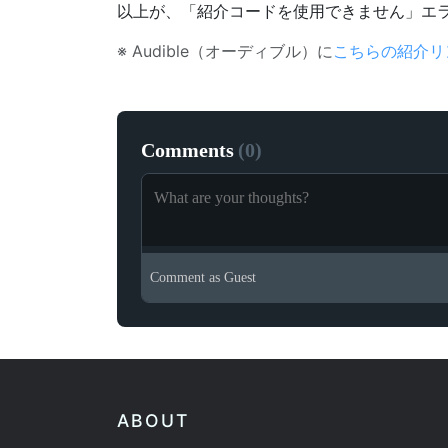
以上が、「紹介コードを使用できません」エ
※ Audible（オーディブル）に
こちらの紹介リ
Comments
(
0
)
Comment as
Guest
ABOUT