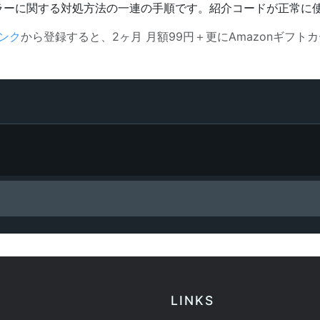
ラーに関する対処方法の一連の手順です。紹介コードが正常に
ンク
から登録すると、2ヶ月 月額99円＋更にAmazonギフトカ
LINKS