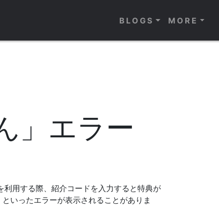
BLOGS
MORE
ん」エラー
スを利用する際、紹介コードを入力すると特典が
」といったエラーが表示されることがありま