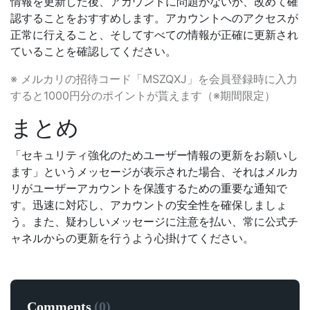
情報を更新した後、アカウントに問題がないか、改めて確
認することをおすすめします。アカウントへのアクセスが
正常に行えること、そしてすべての情報が正確に更新され
ていることを確認してください。
※ メルカリの招待コード「MSZQXJ」を会員登録時に入力
すると1000円分のポイントが貰えます（※期間限定）
まとめ
「セキュリティ強化のためユーザー情報の更新をお願いし
ます」というメッセージが表示された場合、それはメルカ
リがユーザーアカウントを保護するための重要な通知で
す。迅速に対応し、アカウントの安全性を確保しましょ
う。また、疑わしいメッセージに注意を払い、常に公式チ
ャネルからの更新を行うよう心掛けてください。
Comments
(
0
)