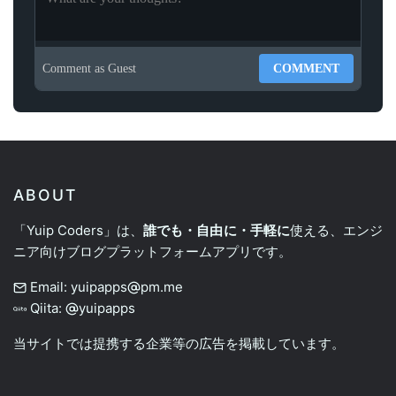
Comment as
Guest
COMMENT
ABOUT
「Yuip Coders」は、
誰でも・自由に・手軽に
使える、エンジ
ニア向けブログプラットフォームアプリです。
Email: yuipapps
pm.me
Qiita:
yuipapps
当サイトでは提携する企業等の広告を掲載しています。