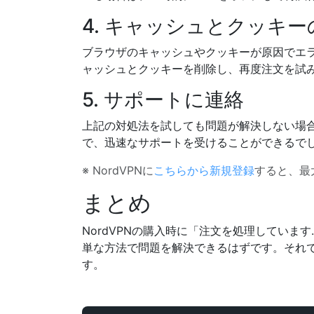
4. キャッシュとクッキ
ブラウザのキャッシュやクッキーが原因でエ
ャッシュとクッキーを削除し、再度注文を試
5. サポートに連絡
上記の対処法を試しても問題が解決しない場合
で、迅速なサポートを受けることができるで
※ NordVPNに
こちらから新規登録
すると、最
まとめ
NordVPNの購入時に「注文を処理してい
単な方法で問題を解決できるはずです。それ
す。