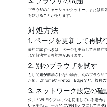
3. ブラウザの問題
ブラウザのキャッシュやクッキー、または拡
を妨げることがあります。
対処方法
1. ページを更新して再試
最初に試すべきは、ページを更新して再度注
れで解決する可能性があります。
2. 別のブラウザを試す
もし問題が解消されない場合、別のブラウザ
ため、ChromeやFirefox、Edgeなど、
3. ネットワーク設定の確
公共のWi-Fiやプロキシを使用している場
いる場合は、一時的にVPNをオフにして再試