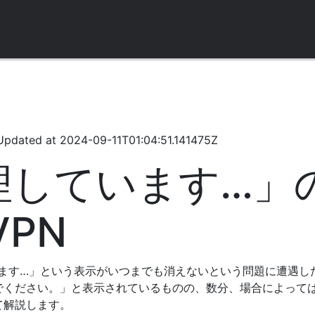
Updated at
2024-09-11T01:04:51.141475Z
理しています…」
VPN
ています…」という表示がいつまでも消えないという問題に遭遇
でください。」と表示されているものの、数分、場合によって
て解説します。