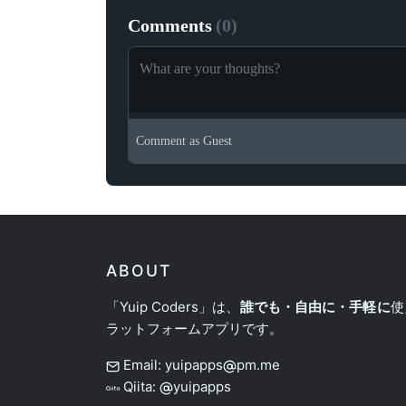
Comments
(
0
)
Comment as
Guest
ABOUT
「Yuip Coders」は、
誰でも・自由に・手軽に
使
ラットフォームアプリです。
Email: yuipapps
pm.me
Qiita:
yuipapps