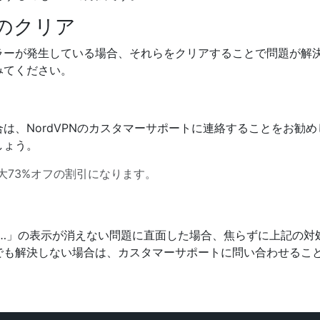
ーのクリア
ラーが発生している場合、それらをクリアすることで問題が解
みてください。
は、NordVPNのカスタマーサポートに連絡することをお勧
しょう。
大73%オフの割引になります。
ます…」の表示が消えない問題に直面した場合、焦らずに上記の
でも解決しない場合は、カスタマーサポートに問い合わせるこ