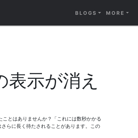
BLOGS
MORE
の表示が消え
したことはありませんか？「これには数秒かかる
はさらに長く待たされることがあります。この