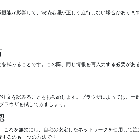
張機能が影響して、決済処理が正しく進行しない場合がありま
行
文を試みることです。この際、同じ情報を再入力する必要があ
で注文を試みることをお勧めします。ブラウザによっては、一
複数のブラウザを試してみましょう。
認
合は、これを無効にし、自宅の安定したネットワークを使用して注
行するのも一つの方法です。