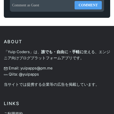
Comment as
Guest
COMMENT
ABOUT
「Yuip Coders」は、
誰でも・自由に・手軽に
使える、エンジ
ニア向けブログプラットフォームアプリです。
Email: yuipapps
pm.me
Qiita:
yuipapps
当サイトでは提携する企業等の広告を掲載しています。
LINKS
ご利用規約