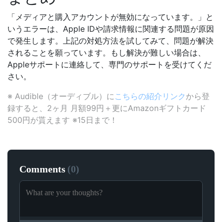
「メディアと購入アカウントが無効になっています。」と
いうエラーは、Apple IDや請求情報に関連する問題が原因
で発生します。上記の対処方法を試してみて、問題が解決
されることを願っています。もし解決が難しい場合は、
Appleサポートに連絡して、専門のサポートを受けてくだ
さい。
※ Audible（オーディブル）に
こちらの紹介リンク
から登
録すると、2ヶ月 月額99円＋更にAmazonギフトカード
500円が貰えます ※15日まで！
Comments
(
0
)