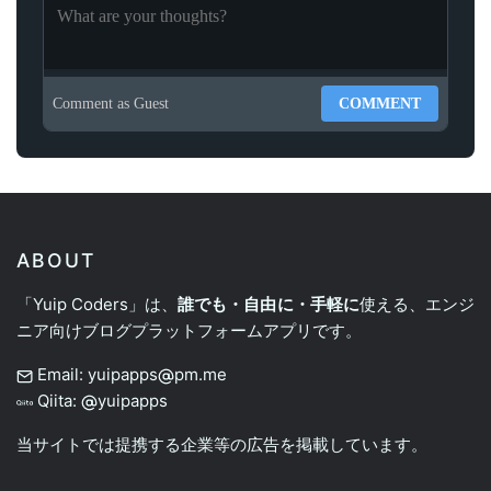
Comment as
Guest
COMMENT
ABOUT
「Yuip Coders」は、
誰でも・自由に・手軽に
使える、エンジ
ニア向けブログプラットフォームアプリです。
Email: yuipapps
pm.me
Qiita:
yuipapps
当サイトでは提携する企業等の広告を掲載しています。