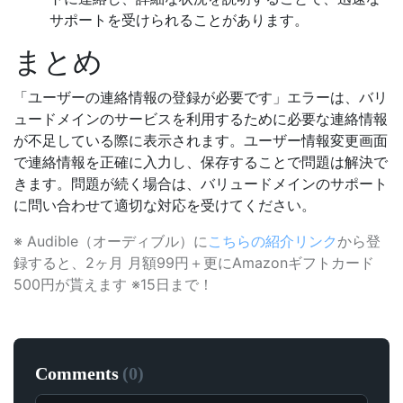
サポートを受けられることがあります。
まとめ
「ユーザーの連絡情報の登録が必要です」エラーは、バリ
ュードメインのサービスを利用するために必要な連絡情報
が不足している際に表示されます。ユーザー情報変更画面
で連絡情報を正確に入力し、保存することで問題は解決で
きます。問題が続く場合は、バリュードメインのサポート
に問い合わせて適切な対応を受けてください。
※ Audible（オーディブル）に
こちらの紹介リンク
から登
録すると、2ヶ月 月額99円＋更にAmazonギフトカード
500円が貰えます ※15日まで！
Comments
(
0
)