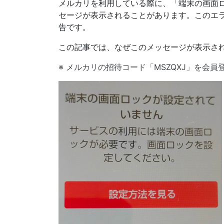
メルカリを利用している際に、「端末の画面
セージが表示されることがあります。このエ
告です。
この記事では、なぜこのメッセージが表示さ
※ メルカリの招待コード「MSZQXJ」を会