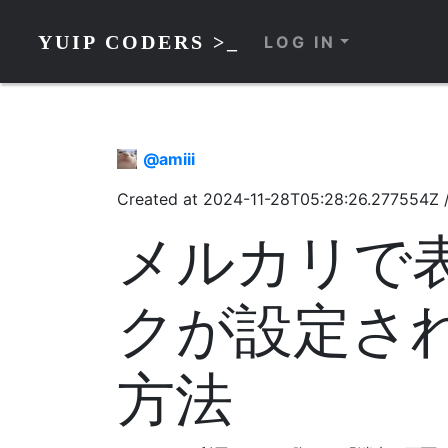
YUIP CODERS >_
LOG IN
@
amiii
Created at
2024-11-28T05:28:26.277554Z
メルカリで
クが設定さ
方法