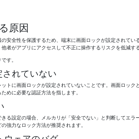
る原因
報の安全性を保護するため、端末に画面ロックが設定されてい
、他者がアプリにアクセスして不正に操作するリスクを低減す
りです。
設定されていない
レットに画面ロックが設定されていないことです。画面ロック
るために必要な認証方法を指します。
い
できる設定の場合、メルカリが「安全でない」と判断してエラ
どの強力なロック方法が推奨されます。
フトウェアのバグ