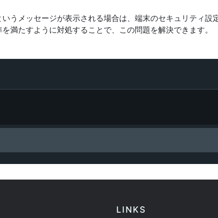
というメッセージが表示される場合は、端末のセキュリティ設
準を満たすように対処することで、この問題を解決できます。
LINKS