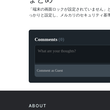
「端末の画面ロックが設定されていません」
っかりと設定し、メルカリのセキュリティ基
Comments
(
0
)
Comment as
Guest
ABOUT