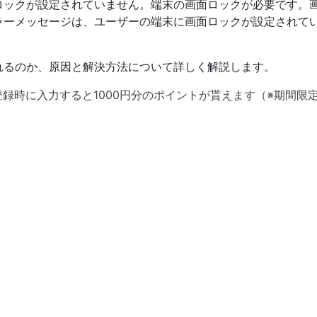
ロックが設定されていません。端末の画面ロックが必要です。
ラーメッセージは、ユーザーの端末に画面ロックが設定されて
れるのか、原因と解決方法について詳しく解説します。
員登録時に入力すると1000円分のポイントが貰えます（※期間限