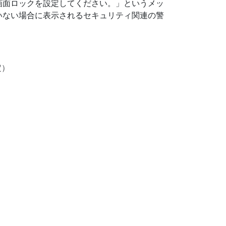
画面ロックを設定してください。」というメッ
いない場合に表示されるセキュリティ関連の警
定）