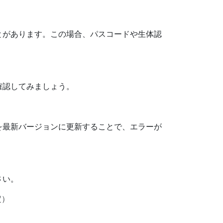
とがあります。この場合、パスコードや生体認
確認してみましょう。
を最新バージョンに更新することで、エラーが
さい。
定）