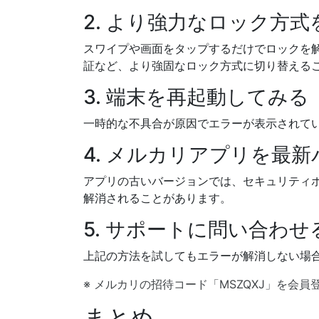
2. より強力なロック方
スワイプや画面をタップするだけでロックを
証など、より強固なロック方式に切り替える
3. 端末を再起動してみる
一時的な不具合が原因でエラーが表示されて
4. メルカリアプリを最
アプリの古いバージョンでは、セキュリティ
解消されることがあります。
5. サポートに問い合わせ
上記の方法を試してもエラーが解消しない場
※ メルカリの招待コード「MSZQXJ」を会
まとめ