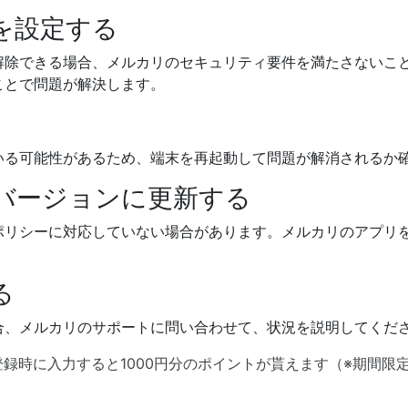
式を設定する
解除できる場合、メルカリのセキュリティ要件を満たさないこ
ことで問題が解決します。
いる可能性があるため、端末を再起動して問題が解消されるか
新バージョンに更新する
ポリシーに対応していない場合があります。メルカリのアプリ
る
合、メルカリのサポートに問い合わせて、状況を説明してくだ
員登録時に入力すると1000円分のポイントが貰えます（※期間限