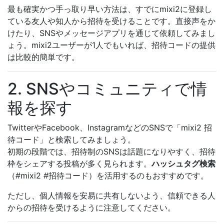
最も確実かつ手っ取り早い方法は、すでにmixi2に登録し
ている友人や知人から招待を受けることです。直接声をか
けたり、SNSやメッセージアプリを通じて依頼してみまし
ょう。mixi2ユーザーが1人でもいれば、招待コードの提供
は比較的簡単です。
2. SNSやコミュニティで情
報を探す
TwitterやFacebook、InstagramなどのSNSで「mixi2 招
待コード」と検索してみましょう。
初期の段階では、招待制のSNSは話題になりやすく、招待
枠をシェアする投稿が多く見られます。
ハッシュタグ検索
（#mixi2 #招待コード）を活用するのもおすすめです。
ただし、個人情報を安易に共有しないよう、信頼できる人
からの招待を受けるように注意してください。