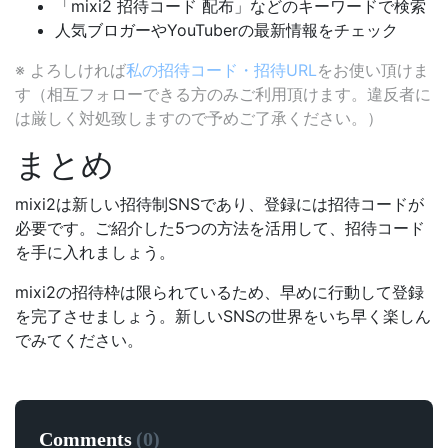
「mixi2 招待コード 配布」などのキーワードで検索
人気ブロガーやYouTuberの最新情報をチェック
※ よろしければ
私の招待コード・招待URL
をお使い頂けま
す（相互フォローできる方のみご利用頂けます。違反者に
は厳しく対処致しますので予めご了承ください。）
まとめ
mixi2は新しい招待制SNSであり、登録には招待コードが
必要です。ご紹介した5つの方法を活用して、招待コード
を手に入れましょう。
mixi2の招待枠は限られているため、早めに行動して登録
を完了させましょう。新しいSNSの世界をいち早く楽しん
でみてください。
Comments
(
0
)