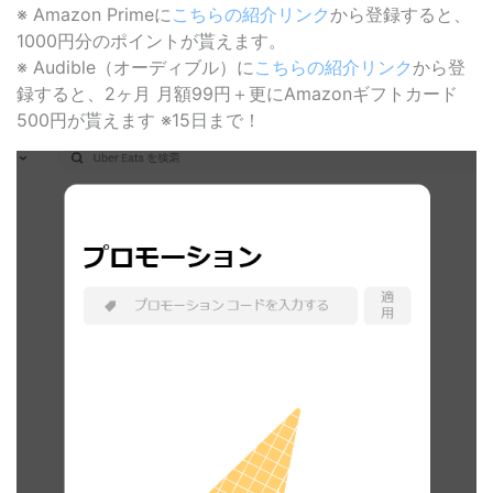
※ Amazon Primeに
こちらの紹介リンク
から登録すると、
1000円分のポイントが貰えます。
※ Audible（オーディブル）に
こちらの紹介リンク
から登
録すると、2ヶ月 月額99円＋更にAmazonギフトカード
500円が貰えます ※15日まで！