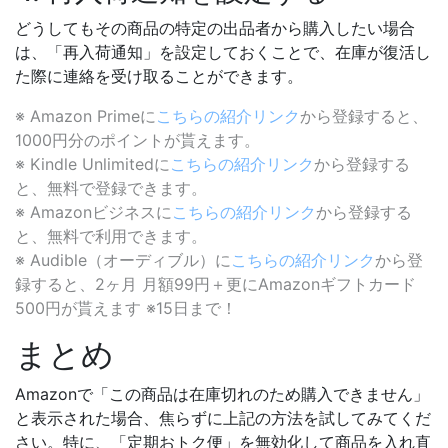
どうしてもその商品の特定の出品者から購入したい場合
は、「再入荷通知」を設定しておくことで、在庫が復活し
た際に連絡を受け取ることができます。
※ Amazon Primeに
こちらの紹介リンク
から登録すると、
1000円分のポイントが貰えます。
※ Kindle Unlimitedに
こちらの紹介リンク
から登録する
と、無料で登録できます。
※ Amazonビジネスに
こちらの紹介リンク
から登録する
と、無料で利用できます。
※ Audible（オーディブル）に
こちらの紹介リンク
から登
録すると、2ヶ月 月額99円＋更にAmazonギフトカード
500円が貰えます ※15日まで！
まとめ
Amazonで「この商品は在庫切れのため購入できません」
と表示された場合、焦らずに上記の方法を試してみてくだ
さい。特に、「定期おトク便」を無効化して商品を入れ直