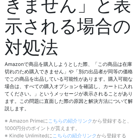
きません」と表
示される場合の
対処法
Amazonで商品を購入しようとした際、「この商品は在庫
切れのため購入できません」や「別の出品者が同等の価格
でこの商品を出品している可能性があります。購入可能な
場合は、すべての購入オプションを確認し、カートに入れ
てください。」というメッセージが表示されることがあり
ます。この問題に直面した際の原因と解決方法について解
説します。
※ Amazon Primeに
こちらの紹介リンク
から登録すると、
1000円分のポイントが貰えます。
※ Kindle Unlimitedに
こちらの紹介リンク
から登録する