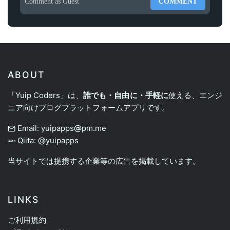
Comment as
Guest
COMMENT
ABOUT
「Yuip Coders」は、
誰でも・自由に・手軽に
使える、エンジ
ニア向けブログプラットフォームアプリです。
Email: yuipapps
pm.me
Qiita:
yuipapps
当サイトでは提携する企業等の広告を掲載しています。
LINKS
ご利用規約