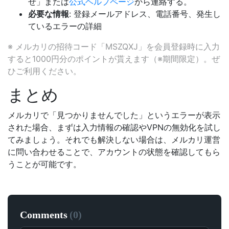
せ」または
公式ヘルプページ
から連絡する。
必要な情報
: 登録メールアドレス、電話番号、発生し
ているエラーの詳細
※ メルカリの招待コード「MSZQXJ」を会員登録時に入力
すると1000円分のポイントが貰えます（※期間限定）。ぜ
ひご利用ください。
まとめ
メルカリで「見つかりませんでした」というエラーが表示
された場合、まずは入力情報の確認やVPNの無効化を試し
てみましょう。それでも解決しない場合は、メルカリ運営
に問い合わせることで、アカウントの状態を確認してもら
うことが可能です。
Comments
(
0
)