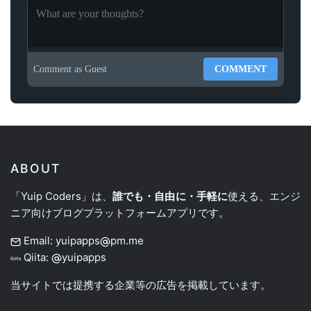
Comment as
Guest
COMMENT
ABOUT
「Yuip Coders」は、
誰でも・自由に・手軽に
使える、エンジ
ニア向けブログプラットフォームアプリです。
Email: yuipapps
pm.me
Qiita:
yuipapps
当サイトでは提携する企業等の広告を掲載しています。