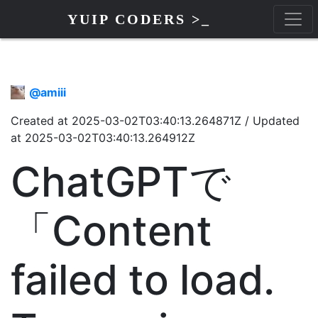
YUIP CODERS >_
@
amiii
Created at
2025-03-02T03:40:13.264871Z
/
Updated
at
2025-03-02T03:40:13.264912Z
ChatGPTで
「Content
failed to load.