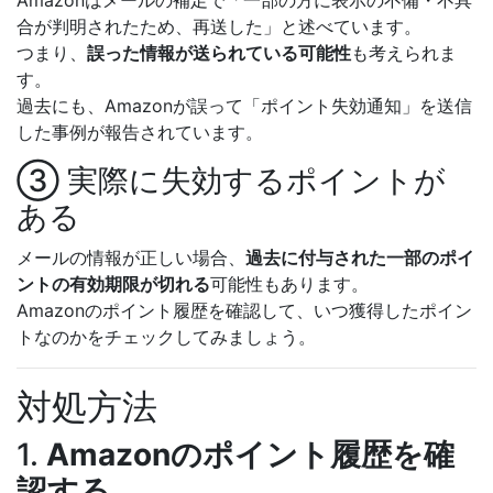
合が判明されたため、再送した」と述べています。
つまり、
誤った情報が送られている可能性
も考えられま
す。
過去にも、Amazonが誤って「ポイント失効通知」を送信
した事例が報告されています。
③ 実際に失効するポイントが
ある
メールの情報が正しい場合、
過去に付与された一部のポイ
ントの有効期限が切れる
可能性もあります。
Amazonのポイント履歴を確認して、いつ獲得したポイン
トなのかをチェックしてみましょう。
対処方法
1.
Amazonのポイント履歴を確
認する