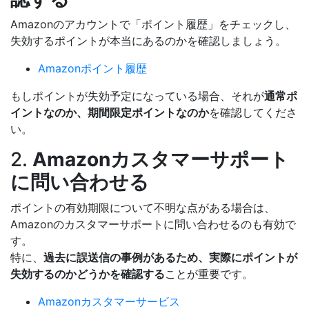
Amazonのアカウントで「ポイント履歴」をチェックし、
失効するポイントが本当にあるのかを確認しましょう。
Amazonポイント履歴
もしポイントが失効予定になっている場合、それが
通常ポ
イントなのか、期間限定ポイントなのか
を確認してくださ
い。
2.
Amazonカスタマーサポート
に問い合わせる
ポイントの有効期限について不明な点がある場合は、
Amazonのカスタマーサポートに問い合わせるのも有効で
す。
特に、
過去に誤送信の事例があるため、実際にポイントが
失効するのかどうかを確認する
ことが重要です。
Amazonカスタマーサービス