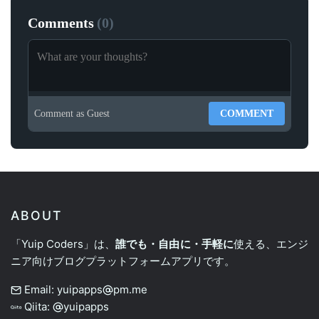
Comments
(
0
)
Comment as
Guest
COMMENT
ABOUT
「Yuip Coders」は、
誰でも・自由に・手軽に
使える、エンジ
ニア向けブログプラットフォームアプリです。
Email: yuipapps
pm.me
Qiita:
yuipapps