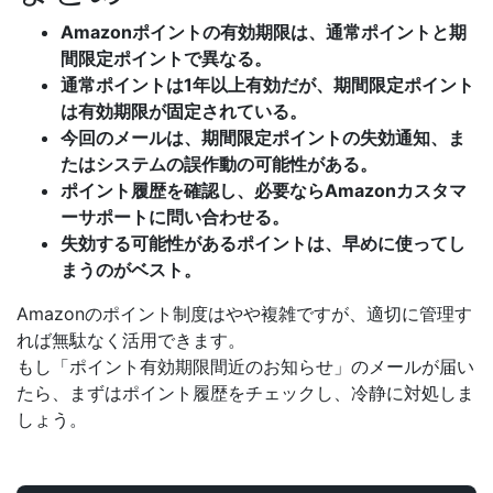
Amazonポイントの有効期限は、通常ポイントと期
間限定ポイントで異なる。
通常ポイントは1年以上有効だが、期間限定ポイント
は有効期限が固定されている。
今回のメールは、期間限定ポイントの失効通知、ま
たはシステムの誤作動の可能性がある。
ポイント履歴を確認し、必要ならAmazonカスタマ
ーサポートに問い合わせる。
失効する可能性があるポイントは、早めに使ってし
まうのがベスト。
Amazonのポイント制度はやや複雑ですが、適切に管理す
れば無駄なく活用できます。
もし「ポイント有効期限間近のお知らせ」のメールが届い
たら、まずはポイント履歴をチェックし、冷静に対処しま
しょう。