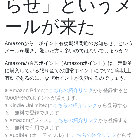
らせ」というメ
ールが来た
Amazonから「ポイント有効期限間近のお知らせ」という
メールが届き、驚いた方も多いのではないでしょうか？
Amazonの通常ポイント（Amazonポイント）は、定期的
に購入している限り全ての通常ポイントについて1年以上
有効であるのに、なぜポイントが失効するのでしょう。
※ Amazon Primeに
こちらの紹介リンク
から登録すると、
1000円分のポイントが貰えます。
※ Kindle Unlimitedに
こちらの紹介リンク
から登録する
と、無料で登録できます。
※ Amazonビジネスに
こちらの紹介リンク
から登録する
と、無料で利用できます。
※ Audible（オーディブル）に
こちらの紹介リンク
から登