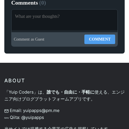
Comments
(
0
)
Comment as
Guest
COMMENT
ABOUT
「Yuip Coders」は、
誰でも・自由に・手軽に
使える、エンジ
ニア向けブログプラットフォームアプリです。
Email: yuipapps
pm.me
Qiita:
yuipapps
当サイトでは提携する企業等の広告を掲載しています。