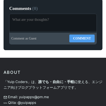
Comments
(
0
)
Comment as
Guest
COMMENT
ABOUT
「Yuip Coders」は、
誰でも・自由に・手軽に
使える、エンジ
ニア向けブログプラットフォームアプリです。
Email: yuipapps
pm.me
Qiita:
yuipapps