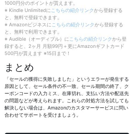
1000円分のポイントが貰えます。
※ Kindle Unlimitedに
こちらの紹介リンク
から登録する
と、無料で登録できます。
※ Amazonビジネスに
こちらの紹介リンク
から登録する
と、無料で利用できます。
※ Audible（オーディブル）に
こちらの紹介リンク
から登
録すると、2ヶ月 月額99円＋更にAmazonギフトカード
500円が貰えます ※15日まで！
まとめ
「セールの獲得に失敗しました」というエラーが発生する
原因として、セール条件の不一致、セール期間の終了、ク
ーポンコードの入力ミス、在庫切れ、支払い方法や配送先
の問題などが考えられます。これらの対処方法を試しても
解決しない場合は、Amazonのカスタマーサービスに問い
合わせてサポートを受けましょう。