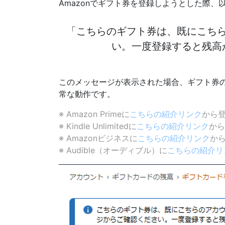
Amazonでギフト券を登録しようとした際
「こちらのギフト券は、既にこち
い。一度登録すると残高
このメッセージが表示された場合、ギフト券
常な動作です。
※ Amazon Primeに
こちらの紹介リンク
から登
※ Kindle Unlimitedに
こちらの紹介リンク
から
※ Amazonビジネスに
こちらの紹介リンク
か
※ Audible（オーディブル）に
こちらの紹介リ