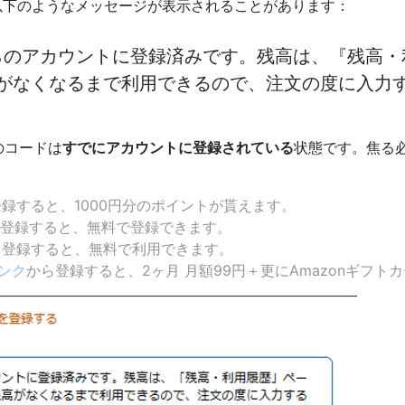
、以下のようなメッセージが表示されることがあります：
らのアカウントに登録済みです。残高は、『残高・
がなくなるまで利用できるので、注文の度に入力
のコードは
すでにアカウントに登録されている
状態です。焦る
録すると、1000円分のポイントが貰えます。
登録すると、無料で登録できます。
ら登録すると、無料で利用できます。
ンク
から登録すると、2ヶ月 月額99円＋更にAmazonギフトカ