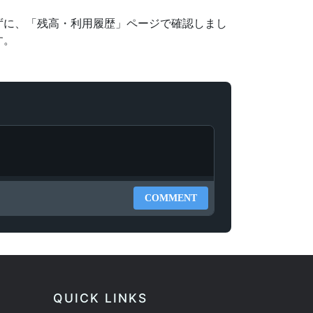
ずに、「残高・利用履歴」ページで確認しまし
す。
COMMENT
QUICK LINKS