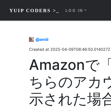
YUIP CODERS >_
LOG IN
@
amiii
Created at
2025-04-09T08:46:50.014027Z
Amazon
ちらのアカ
示された場