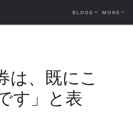
BLOGS
MORE
ト券は、既にこ
です」と表