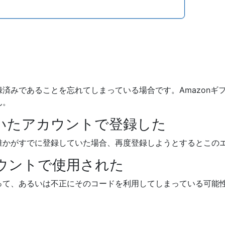
済みであることを忘れてしまっている場合です。Amazonギ
ん。
ていたアカウントで登録した
誰かがすでに登録していた場合、再度登録しようとするとこの
カウントで使用された
って、あるいは不正にそのコードを利用してしまっている可能