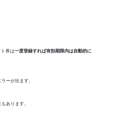
フト券は
一度登録すれば有効期限内は自動的に
エラーが出ます。
性もあります。