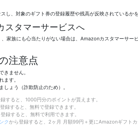
セスし、対象のギフト券の登録履歴や残高が反映されているか
はカスタマーサービスへ
、家族にも心当たりがない場合は、Amazonカスタマーサー
の注意点
できません。
れます。
ましょう（詐欺防止のため）。
録すると、1000円分のポイントが貰えます。
登録すると、無料で登録できます。
ら登録すると、無料で利用できます。
ンク
から登録すると、2ヶ月 月額99円＋更にAmazonギフトカ