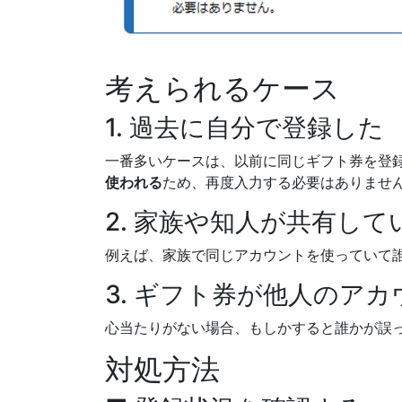
考えられるケース
1. 過去に自分で登録した
一番多いケースは、以前に同じギフト券を登録
使われる
ため、再度入力する必要はありませ
2. 家族や知人が共有し
例えば、家族で同じアカウントを使っていて
3. ギフト券が他人のア
心当たりがない場合、もしかすると誰かが誤
対処方法