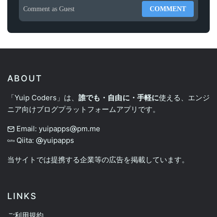
Comment as
Guest
COMMENT
ABOUT
「Yuip Coders」は、
誰でも・自由に・手軽に
使える、エンジ
ニア向けブログプラットフォームアプリです。
Email: yuipapps
pm.me
Qiita:
yuipapps
当サイトでは提携する企業等の広告を掲載しています。
LINKS
ご利用規約