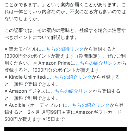
ことができます。」という案内が届くことがあります。こ
れは一体どういう内容なのか、不安になる方も多いのでは
ないでしょうか。
この記事では、その案内の意味と、登録する場合に注意す
べきポイントについて解説します。
※ 楽天モバイルに
こちらの招待リンク
から登録すると
13000円分のポイントが貰えます（期間限定）。ぜひご利
用ください。 ※ Amazon Primeに
こちらの紹介リンク
から
登録すると、1000円分のポイントが貰えます。
※ Kindle Unlimitedに
こちらの紹介リンク
から登録する
と、無料で登録できます。
※ Amazonビジネスに
こちらの紹介リンク
から登録する
と、無料で利用できます。
※ Audible（オーディブル）に
こちらの紹介リンク
から登
録すると、2ヶ月 月額99円＋更にAmazonギフトカード
500円が貰えます ※15日まで！