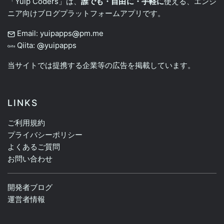
「Yuip Coders」は、
誰でも・自由に・手軽に
使える、エンジ
ニア向けブログプラットフォームアプリです。
Email: yuipapps
pm.me
Qiita:
yuipapps
当サイトでは提携する企業等の広告を掲載しています。
LINKS
ご利用規約
プライバシーポリシー
よくあるご質問
お問い合わせ
開発者ブログ
運営者情報