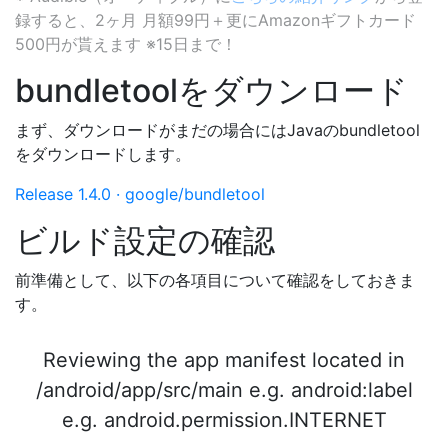
録すると、2ヶ月 月額99円＋更にAmazonギフトカード
500円が貰えます ※15日まで！
bundletoolをダウンロード
まず、ダウンロードがまだの場合にはJavaのbundletool
をダウンロードします。
Release 1.4.0 · google/bundletool
ビルド設定の確認
前準備として、以下の各項目について確認をしておきま
す。
Reviewing the app manifest located in
/android/app/src/main e.g. android:label
e.g. android.permission.INTERNET