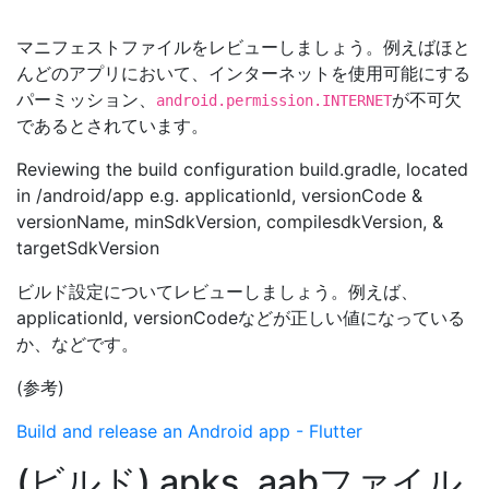
マニフェストファイルをレビューしましょう。例えばほと
んどのアプリにおいて、インターネットを使用可能にする
パーミッション、
が不可欠
android.permission.INTERNET
であるとされています。
Reviewing the build configuration build.gradle, located
in
/android/app e.g. applicationId, versionCode &
versionName, minSdkVersion, compilesdkVersion, &
targetSdkVersion
ビルド設定についてレビューしましょう。例えば、
applicationId, versionCodeなどが正しい値になっている
か、などです。
(参考)
Build and release an Android app - Flutter
(ビルド) apks, aabファイル