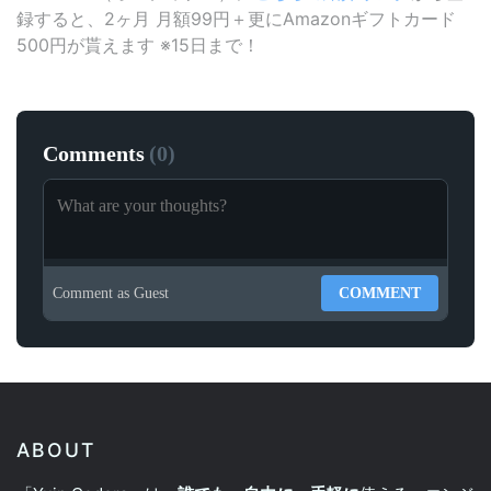
録すると、2ヶ月 月額99円＋更にAmazonギフトカード
500円が貰えます ※15日まで！
Comments
(
0
)
Comment as
Guest
COMMENT
ABOUT