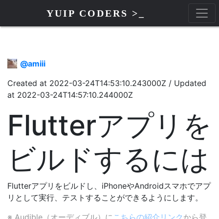
YUIP CODERS >_
@
amiii
Created at
2022-03-24T14:53:10.243000Z
/
Updated
at
2022-03-24T14:57:10.244000Z
Flutterアプリを
ビルドするには
Flutterアプリをビルドし、iPhoneやAndroidスマホでアプ
リとして実行、テストすることができるようにします。
※ Audible（オーディブル）に
こちらの紹介リンク
から登